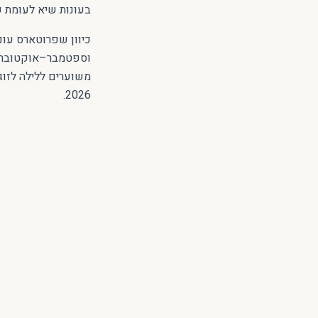
בעונות שיא לעומת ע
כיוון שפרוטארס עונת
וספטמבר–אוקטובר) ו
משוערים ללילה לזוג
2026.