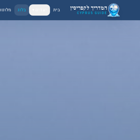
לג לתוכן הראשי
המדריך לקפריסין
בית
יעדים ▾
בלוג
מלונות
CYPRUS GUIDE