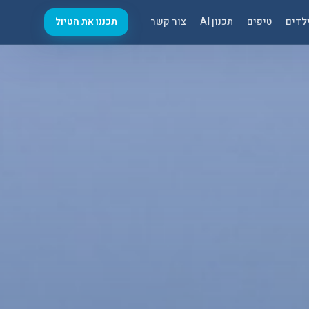
לדים
טיפים
תכנון AI
צור קשר
תכננו את הטיול