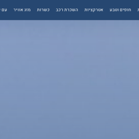
חופים וטבע
אטרקציות
השכרת רכב
כשרות
מזג אוויר
עם י