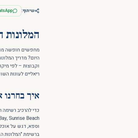
שיתוף:
atsApp
המלונות הכ
מחפשים חופשה מושלמ
ריאליים לעונות השו
איך בחרנו את
וספא, דגש על אוכל ט