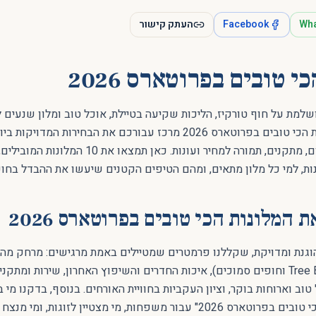
Wh
Facebook
העתק קישור
י טובים בפרוטארס 2026
ת על חוף טורקיז, הליכות שקיעה בטיילת, אוכל טוב ומלון שנעים לח
היום? מדריך המלונות הכי טובים בפרוטארס 2026 מרכז עבורכם את הבחירו
וקבוצות – לפי מיקום, מתקנים, תמורה למחיר ועונות. כאן תמ
נות, למי כל מלון מתאים, ומהם הטיפים הקטנים שיעשו את ההבדל בחו
 המלונות הכי טובים בפרוטארס 2026
Tree Bay, Sunrise Beach וחופים סמוכים), איכות החדרים והשיפוץ האחרון, שירות ומת
וב וארוחות בוקר, וציון העקביות בחוויית האורחים. בנוסף, בדקנו מי 
ברשימת "המלונות הכי טובים בפרוטארס 2026" עבור משפחות, מי מצטיין לזו