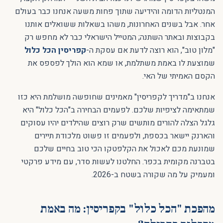
המנטליות הדומה והידיעה שתוך פחות משעה אנחנו כבר בעולם
אחר. אבל בשנים האחרונות, משהו בשאלות ששואלים אותנו
בקבוצות ובאתר השתנה; המטייל הישראלי כבר לא מחפש רק
"מלון טוב", הוא רוצה לדעת אם עסקת ה-
קפריסין הכל כלול
שמוצעת לו באמת משתלמת, או שמא הוא הולך לפספס את
הקסם האמיתי של האי.
אנחנו ב"מדריך לקפריסין" מאמינים שחופשה מושלמת היא כזו
שמתאימה לציפיות שלכם. לפעמים הבחירה ב"הכל כלול" היא
גלגל הצלה להורים מותשים שרק רוצים שהילדים יהיו עסוקים
והארנק יישאר בכספת, ולפעמים זו פשוט מלכודת תיירים
שמונעת מכם לאכול את הקלפטקו הכי טוב בחיים שלכם
בטברנה מקומית בכפר. החלטנו לעשות סדר, עם מידע פרקטי
ומעמיק על מה שקורה בשטח ב-2026.
מהפכת "הכל כלול" בקפריסין: מה באמת