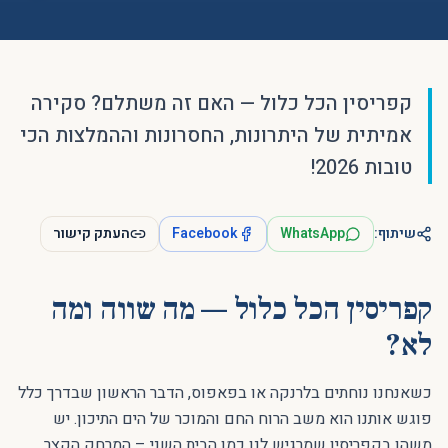
קפריסין הכל כלול — האם זה משתלם? סקירה
אמיתית של היתרונות, החסרונות וההמלצות הכי
טובות 2026!
שיתוף:
WhatsApp
Facebook
העתק קישור
קפריסין הכל כלול — מה שווה ומה
לא?
כשאנחנו נוחתים בלרנקה או בפאפוס, הדבר הראשון שבדרך כלל
פוגש אותנו הוא משב הרוח החם והמוכר של הים התיכון. יש
משהו בקפריסין שמרגיש לנו כמו הבית השני – המרחק הקצר,