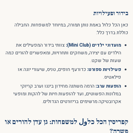
בידור ופעילויות
כאן הכל כלול באמת נותן תמורה, במיוחד למשפחות. החבילה
כוללת בדרך כלל:
מועדוני ילדים (Mini Club):
צוותי בידור המפעילים את
הילדים עם יצירה, משחקים ותחרויות, ומאפשרים להורים כמה
שעות של שקט.
פעילויות ספורט:
כדורעף חופים, טניס, שיעורי יוגה או
פילאטיס.
הופעות ערב:
הרמה משתנה מחידון בינגו וערב קריוקי
במלונות הפשוטים, ועד להופעות חיות של להקות ומופעי
אקרובטיקה מרשימים בריזורטים הגדולים.
קפריסין הכל כלول למשפחות: גן עדן להורים או
פשרה?