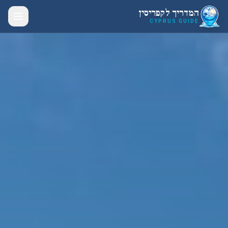
לג לתוכן הראשי
המדריך לקפריסין
CYPRUS GUIDE