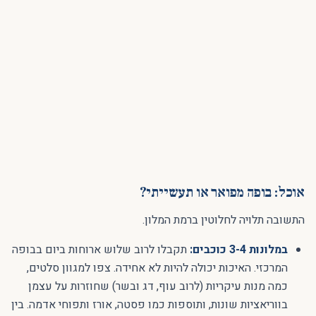
אוכל: בופה מפואר או תעשייתי?
התשובה תלויה לחלוטין ברמת המלון.
במלונות 3-4 כוכבים:
תקבלו לרוב שלוש ארוחות ביום בבופה
המרכזי. האיכות יכולה להיות לא אחידה. צפו למגוון סלטים,
כמה מנות עיקריות (לרוב עוף, דג ובשר) שחוזרות על עצמן
בווריאציות שונות, ותוספות כמו פסטה, אורז ותפוחי אדמה. בין