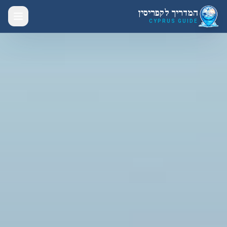
לג לתוכן הראשי
המדריך לקפריסין
CYPRUS GUIDE