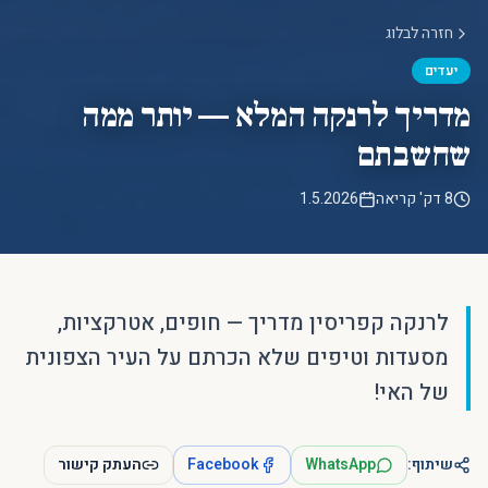
חזרה לבלוג
יעדים
מדריך לרנקה המלא — יותר ממה
שחשבתם
8 דק' קריאה
1.5.2026
לרנקה קפריסין מדריך — חופים, אטרקציות,
מסעדות וטיפים שלא הכרתם על העיר הצפונית
של האי!
שיתוף:
WhatsApp
Facebook
העתק קישור