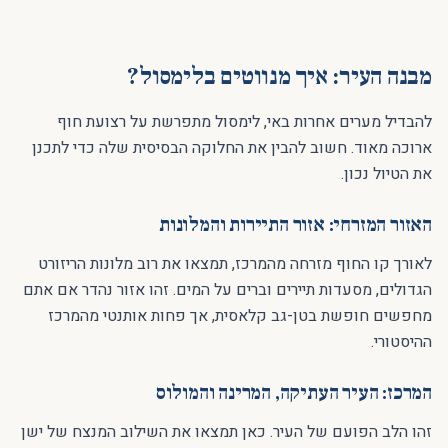
מבנה העיר: איך מנווטים בלימסול?
להבדיל מערים אחרות באי, לימסול מתפרשת על רצועת חוף
ארוכה מאוד. חשוב להבין את החלוקה הבסיסית שלה כדי לתכנן
את הטיול נכון.
האזור המזרחי: אזור התיירות והמלונות
לאורך קו החוף מזרחה מהמרכז, תמצאו את רוב מלונות הריזורט
הגדולים, מסעדות תיירים וברים על המים. זהו אזור נהדר אם אתם
מחפשים חופשת בטן-גב קלאסית, אך פחות אותנטי מהמרכז
ההיסטורי.
המרכז: העיר העתיקה, המרינה והמולוס
זהו הלב הפועם של העיר. כאן תמצאו את השילוב המנצח של ישן