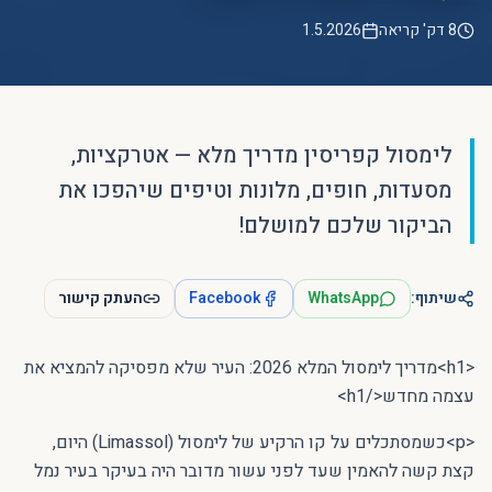
8 דק' קריאה
1.5.2026
לימסול קפריסין מדריך מלא — אטרקציות,
מסעדות, חופים, מלונות וטיפים שיהפכו את
הביקור שלכם למושלם!
שיתוף:
WhatsApp
Facebook
העתק קישור
<h1>מדריך לימסול המלא 2026: העיר שלא מפסיקה להמציא את
עצמה מחדש</h1>
<p>כשמסתכלים על קו הרקיע של לימסול (Limassol) היום,
קצת קשה להאמין שעד לפני עשור מדובר היה בעיקר בעיר נמל