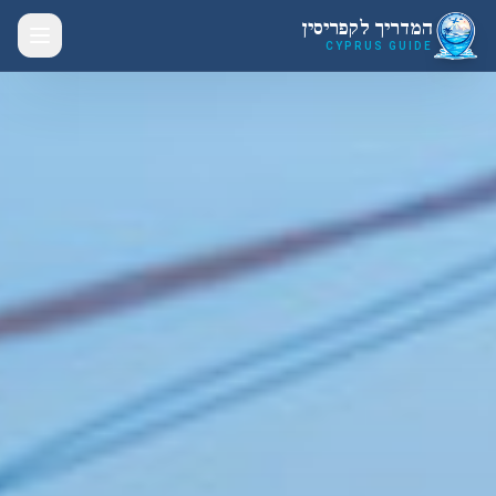
לג לתוכן הראשי
המדריך לקפריסין
CYPRUS GUIDE