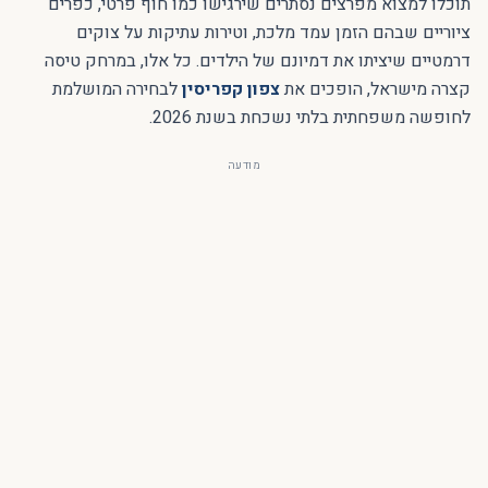
תוכלו למצוא מפרצים נסתרים שירגישו כמו חוף פרטי, כפרים
ציוריים שבהם הזמן עמד מלכת, וטירות עתיקות על צוקים
דרמטיים שיציתו את דמיונם של הילדים. כל אלו, במרחק טיסה
קצרה מישראל, הופכים את
צפון קפריסין
לבחירה המושלמת
לחופשה משפחתית בלתי נשכחת בשנת 2026.
מודעה