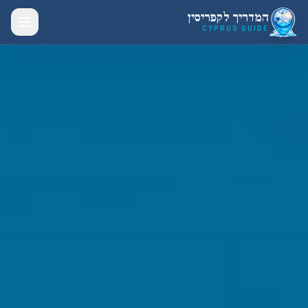
לג לתוכן הראשי
המדריך לקפריסין
CYPRUS GUIDE