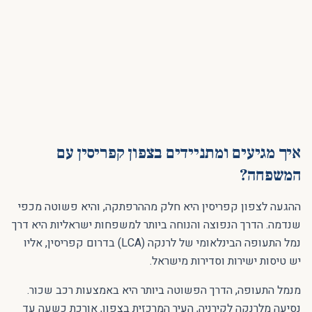
איך מגיעים ומתניידים בצפון קפריסין עם
המשפחה?
ההגעה לצפון קפריסין היא חלק מההרפתקה, והיא פשוטה מכפי
שנדמה. הדרך הנפוצה והנוחה ביותר למשפחות ישראליות היא דרך
נמל התעופה הבינלאומי של לרנקה (LCA) בדרום קפריסין, אליו
יש טיסות ישירות וסדירות מישראל.
מנמל התעופה, הדרך הפשוטה ביותר היא באמצעות רכב שכור.
נסיעה מלרנקה לקירניה, העיר המרכזית בצפון, אורכת כשעה עד