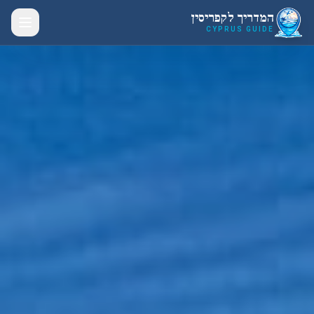
לג לתוכן הראשי
המדריך לקפריסין
CYPRUS GUIDE