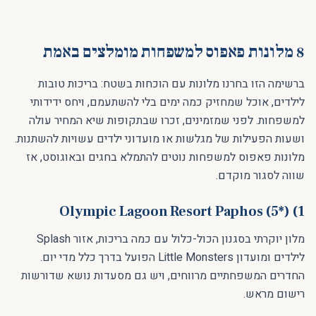
8 מלונות פאפוס למשפחות מומלצים באמת
ברשימה הזו בחרנו מלונות עם הוכחות בשטח: בריכות טובות
לילדים, אוכל שמחזיק כמה ימים בלי להשתעמם, ויחס ידידותי
למשפחות. לפני שמזמינים, זכרו שבתקופות שיא המחיר עולה
ושעות הפעילות של מגלשות או מועדוני ילדים עשויות להשתנות.
מלונות פאפוס למשפחות נוטים להתמלא בחגים ובאוגוסט, אז
שווה לסגור מוקדם.
1) Olympic Lagoon Resort Paphos (5*)
מלון יוקרתי בסגנון הכול-כלול עם כמה בריכות, אזור Splash
לילדים ומועדון Little Monsters הפועל בדרך כלל מדי יום.
החדרים המשפחתיים מרווחים, ויש גם מסעדות נושא שדורשות
רישום מראש.