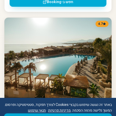
חפש ב-Booking
4.7
באתר זה נעשה שימוש בקבצי Cookies לצורך תפקוד, סטטיסטיקה ופרסום.
Lord's Palace Hotel SPA Casino
המשך גלישה מהווה הסכמה.
מדיניות פרטיות
·
תנאי שימוש
מתאים ל:
פנסיון מלא