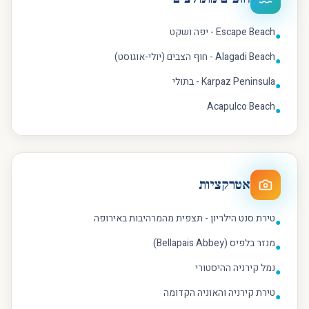
Escape Beach - יפה ושקט
●
Alagadi Beach - חוף הצבים (יולי-אוגוסט)
●
Karpaz Peninsula - בתולי
●
Acapulco Beach
●
אטרקציות
טירת סנט הילריון - תצפית מהמרהיבות באירופה
●
מנזר בלפיס (Bellapais Abbey)
●
נמל קירניה ההיסטורי
●
טירת קירניה והאוניה הקדומה
●