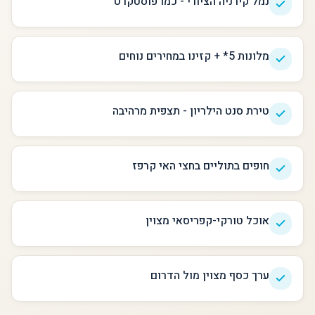
נמל קירניה הציורי - כמו פוסטקרט
מלונות 5* + קזינו במחירים נוחים
טירת סנט הילריון - תצפית מרהיבה
חופים בתוליים בחצי האי קרפז
אוכל טורקי-קפריסאי מצוין
ערך כסף מצוין מול הדרום