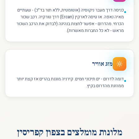
כניסה דרך מעבר ניקוסיה (אוטומטית, ללא תור בד״כ) - שעתיים
●
מאיה נאפה. או טיסה לארקין (Ercan) דרך טורקיה. רכב שכור
הכרחי. מהדרום - אפשר לחצות בנהיגה (לבדוק את הרכב השכור
מראש - לא כל החברות מאשרות).
מזג אוויר
דומה לדרום - ים תיכוני חמים. קירניה מוגנת בהרים אז קצת יותר
●
ממוזגת מהדרום בקיץ.
מלונות מומלצים ב
צפון קפריסין