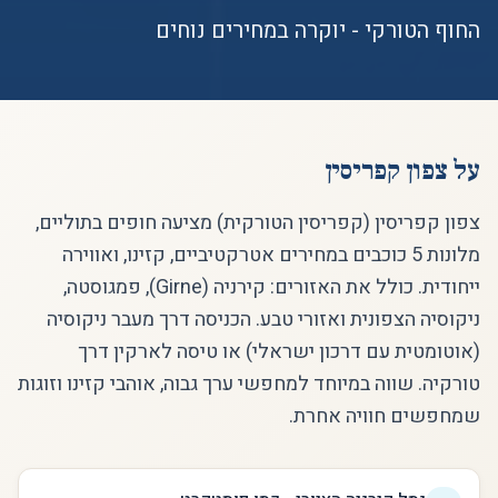
החוף הטורקי - יוקרה במחירים נוחים
על
צפון קפריסין
צפון קפריסין (קפריסין הטורקית) מציעה חופים בתוליים,
מלונות 5 כוכבים במחירים אטרקטיביים, קזינו, ואווירה
ייחודית. כולל את האזורים: קירניה (Girne), פמגוסטה,
ניקוסיה הצפונית ואזורי טבע. הכניסה דרך מעבר ניקוסיה
(אוטומטית עם דרכון ישראלי) או טיסה לארקין דרך
טורקיה. שווה במיוחד למחפשי ערך גבוה, אוהבי קזינו וזוגות
שמחפשים חוויה אחרת.