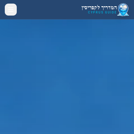
לג לתוכן הראשי
המדריך לקפריסין
CYPRUS GUIDE