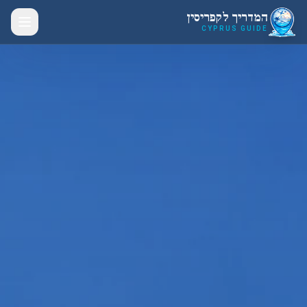
לג לתוכן הראשי
המדריך לקפריסין
CYPRUS GUIDE