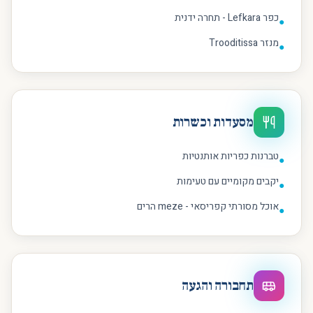
כפר Lefkara - תחרה ידנית
●
מנזר Trooditissa
●
מסעדות וכשרות
טברנות כפריות אותנטיות
●
יקבים מקומיים עם טעימות
●
אוכל מסורתי קפריסאי - meze הרים
●
תחבורה והגעה