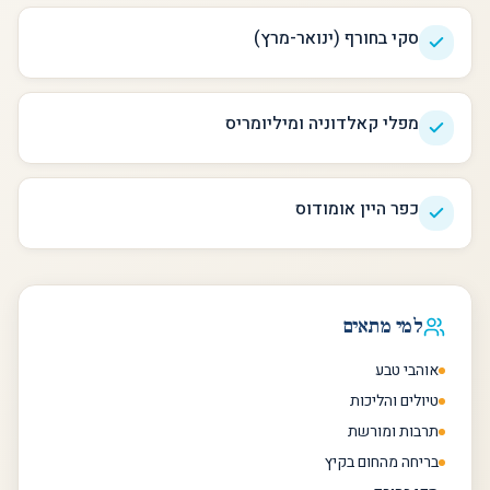
סקי בחורף (ינואר-מרץ)
מפלי קאלדוניה ומיליומריס
כפר היין אומודוס
למי מתאים
אוהבי טבע
טיולים והליכות
תרבות ומורשת
בריחה מהחום בקיץ