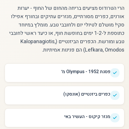
הרי הטרודוס מציעים בריחה מהחום של החוף - יערות
אורנים, כפרים מסורתיים, מנזרים עתיקים ובחורף אפילו
סקי! מושלם לטיולי יום ולחובבי טבע. מומלץ במיוחד
כתוספת ל-1-2 ימים בחופשת חוף, או כיעד ראשי לחובבי
טבע ומורשת. הכפרים הביזנטיים (Kalopanagiotis,
Lefkara, Omodos) הם פנינות אמיתיות.
פסגת Olympus - 1952 מ׳
כפרים ביזנטיים (אונסקו)
מנזר קיקוס - העשיר באי