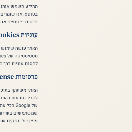
המידע משמש אותנו ל
בטופס, אנו שומרים 
פרטים פיננסיים או מ
עוגיות Cookies
לחסום עוגיות דרך ה
פרסומות Google AdSense
להציג מודעות בהתבס
של Google בכל עת בקישור:
שמשתמשים בשירותי
עניין של ספקים שונ