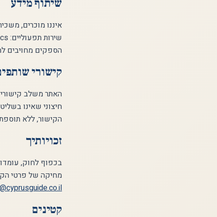
שיתוף מידע
איננו מוכרים, משכי
הספקים מחויבים לתק
קישורי שותפים
חיצוני שאינו בשליט
הקישור, ללא תוספת 
זכויותיך
בכפוף לחוק, עומדות
מחיקה של פרטי הקשר
@cyprusguide.co.il
קטינים