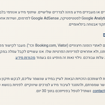
רים או מעבירים מידע מזהה לצדדים שלישיים. שיתוף מידע אנונימי בל
שירות תפעוליים: Google Analytics לסטטיסטיקה, gle AdSense
ני אבטחה בינלאומיים.
האתר משלב קישורים לאתרי הזמנה חיצוניים (king.com, Viator
תנו, ולא אחראים למדיניות הפרטיות שלו. אנו עשויים לקבל עמלה במק
עלות עבורכם. גילוי נאות זה מופיע גם בעמוד
מקורות מידע
.
 לרשותכם הזכויות הבאות: לעיין במידע שנשמר עליכם, לבקש תיקון 
 שמסרתם, ולהתנגד לעיבוד מידע לצרכים שיווקיים. לפניות בנושא פ
contact
. נשתדל לטפל בפנייתכם בתוך 30 יום.