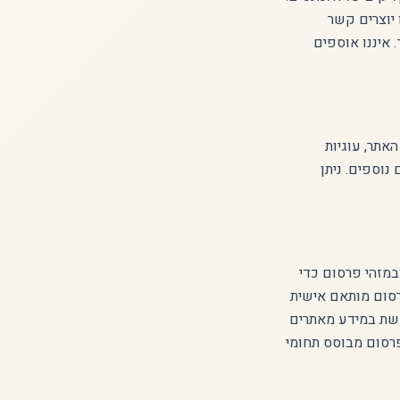
יוצרים קשר
 איננו אוספים
טעינת האתר, עוגיות
Google AdSens וצדדים שלישיים נוספים. ניתן
משתמשים בעוגיות ובמזהי פרסום כדי
רסום מותאם אישית
כיצד Google משתמשת במידע מאתרים
פרסום מבוסס תחומי