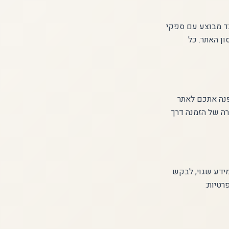
בד מבוצע עם ספקי
Goo לפרסום, ושירות אחסון האתר. כל
Boo וכד'). מעבר לקישור מפנה אתכם לאתר
רה של הזמנה דרך
מידע שגוי, לבקש
רטיות: