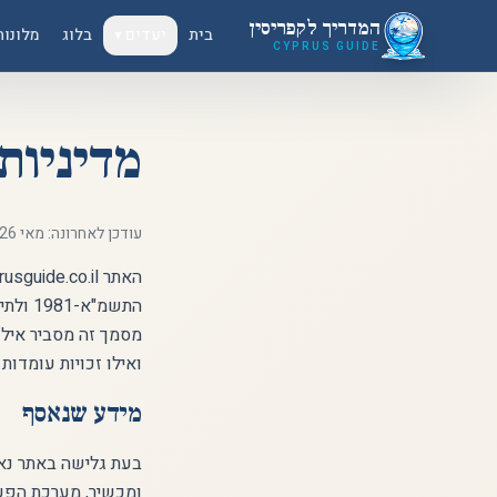
לג לתוכן הראשי
המדריך לקפריסין
בית
יעדים ▾
בלוג
מלונות
CYPRUS GUIDE
מדיניות
עודכן לאחרונה: מאי 2026
מסמך זה מסביר אילו
ואילו זכויות עומדו
מידע שנאסף
ומכשיר, מערכת הפעל