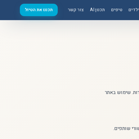
לדים
טיפים
תכנון AI
צור קשר
תכננו את הטיול
 ישירות. שימוש באתר
ורי שותפים.