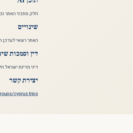
תוכן AI
חלק מתכני האתר נכת
שינויים
האתר רשאי לעדכן ת
דין וסמכות שיפ
דיני מדינת ישראל ח
יצירת קשר
oups/cyprus.trips