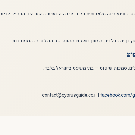
ב בסיוע בינה מלאכותית ועבר עריכה אנושית. האתר אינו מתחייב לדיוק
קנון זה בכל עת. המשך שימוש מהווה הסכמה לגרסה המעודכנת.
וט
לים. סמכות שיפוט — בתי משפט בישראל בלבד.
contact@cyprusguide.co.il |
facebook.com/gr