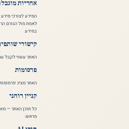
אחריות מוגבל
המידע לצורכי מידע כ
לאמת מול הגורם הרש
במידע.
קישורי שותפים
האתר עשוי לקבל עמל
פרסומות
האתר מציג פרסומות דרך Google AdSense. הפרסומות הן באחר
קניין רוחני
כל תוכן האתר — מאמ
מראש.