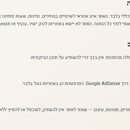
ת
ללי בלבד. האתר אינו אחראי לשינויים במחירים, זמינות, שעות פתיחה א
מי לפני כל הזמנה. האתר לא יישא באחריות לנזק ישיר, עקיף או תוצא
ה מהזמנות. אין בכך כדי להשפיע על תוכן הביקורות.
יות גוגל בלבד.
רים, תמונות, עיצוב — שמור לאתר. אין להעתיק, לשכפל או להפיץ ללא